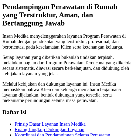
Pendampingan Perawatan di Rumah
yang Terstruktur, Aman, dan
Bertanggung Jawab
Insan Medika menyelenggarakan layanan Program Perawatan di
Rumah dengan pendekatan yang terstruktur, profesional, dan
berorientasi pada keselamatan Klien serta ketenangan keluarga.
Setiap layanan yang diberikan bukanlah tindakan terpisah,
melainkan bagian dari Program Perawatan Terencana yang dikelola
secara sistematis, diawasi secara berkelanjutan, dan didukung oleh
kebijakan layanan yang jelas.
Melalui kebijakan dan dukungan layanan ini, Insan Medika
memastikan bahwa Klien dan keluarga memahami bagaimana
layanan dijalankan, bentuk dukungan yang tersedia, serta
mekanisme perlindungan selama masa perawatan.
Daftar Isi
Prinsip Dasar Layanan Insan Medika
Ruang Lingkup Dukungan Layanan
Koordinasi dan Pendampingan Selama Perawatan