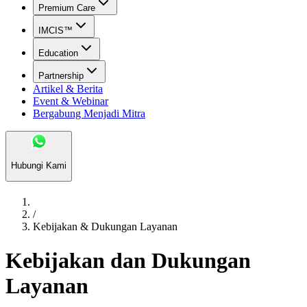
Premium Care
IMCIS™
Education
Partnership
Artikel & Berita
Event & Webinar
Bergabung Menjadi Mitra
Hubungi Kami
/
Kebijakan & Dukungan Layanan
Kebijakan dan Dukungan
Layanan