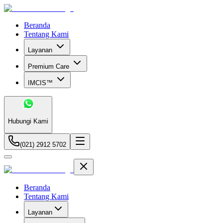
Beranda
Tentang Kami
Layanan
Premium Care
IMCIS™
Hubungi Kami
(021) 2912 5702
Beranda
Tentang Kami
Layanan