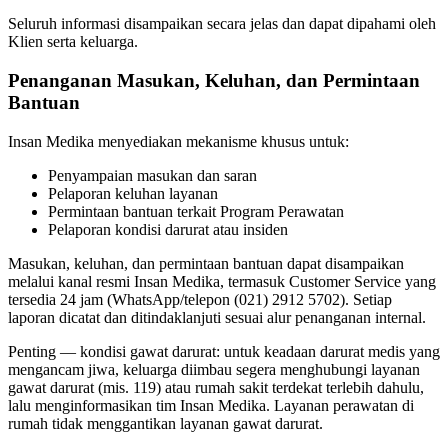
Seluruh informasi disampaikan secara jelas dan dapat dipahami oleh
Klien serta keluarga.
Penanganan Masukan, Keluhan, dan Permintaan
Bantuan
Insan Medika menyediakan mekanisme khusus untuk:
Penyampaian masukan dan saran
Pelaporan keluhan layanan
Permintaan bantuan terkait Program Perawatan
Pelaporan kondisi darurat atau insiden
Masukan, keluhan, dan permintaan bantuan dapat disampaikan
melalui kanal resmi Insan Medika, termasuk Customer Service yang
tersedia 24 jam (WhatsApp/telepon (021) 2912 5702). Setiap
laporan dicatat dan ditindaklanjuti sesuai alur penanganan internal.
Penting — kondisi gawat darurat: untuk keadaan darurat medis yang
mengancam jiwa, keluarga diimbau segera menghubungi layanan
gawat darurat (mis. 119) atau rumah sakit terdekat terlebih dahulu,
lalu menginformasikan tim Insan Medika. Layanan perawatan di
rumah tidak menggantikan layanan gawat darurat.