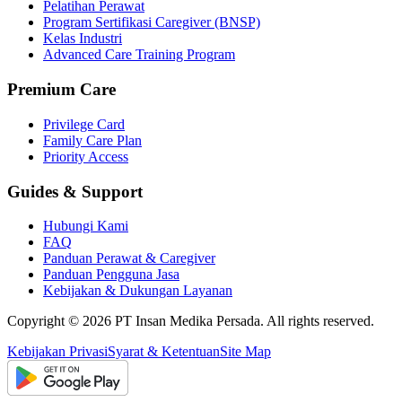
Pelatihan Perawat
Program Sertifikasi Caregiver (BNSP)
Kelas Industri
Advanced Care Training Program
Premium Care
Privilege Card
Family Care Plan
Priority Access
Guides & Support
Hubungi Kami
FAQ
Panduan Perawat & Caregiver
Panduan Pengguna Jasa
Kebijakan & Dukungan Layanan
Copyright ©
2026
PT Insan Medika Persada. All rights reserved.
Kebijakan Privasi
Syarat & Ketentuan
Site Map