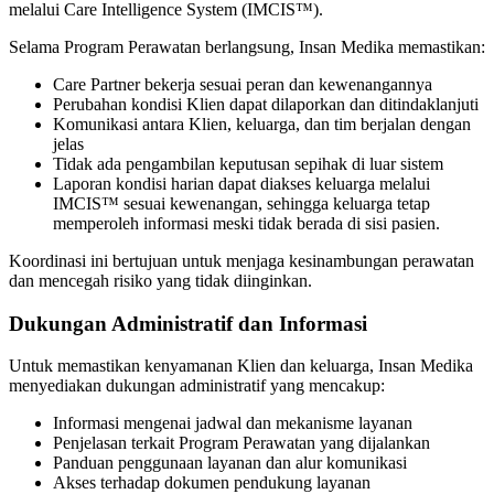
melalui Care Intelligence System (IMCIS™).
Selama Program Perawatan berlangsung, Insan Medika memastikan:
Care Partner bekerja sesuai peran dan kewenangannya
Perubahan kondisi Klien dapat dilaporkan dan ditindaklanjuti
Komunikasi antara Klien, keluarga, dan tim berjalan dengan
jelas
Tidak ada pengambilan keputusan sepihak di luar sistem
Laporan kondisi harian dapat diakses keluarga melalui
IMCIS™ sesuai kewenangan, sehingga keluarga tetap
memperoleh informasi meski tidak berada di sisi pasien.
Koordinasi ini bertujuan untuk menjaga kesinambungan perawatan
dan mencegah risiko yang tidak diinginkan.
Dukungan Administratif dan Informasi
Untuk memastikan kenyamanan Klien dan keluarga, Insan Medika
menyediakan dukungan administratif yang mencakup:
Informasi mengenai jadwal dan mekanisme layanan
Penjelasan terkait Program Perawatan yang dijalankan
Panduan penggunaan layanan dan alur komunikasi
Akses terhadap dokumen pendukung layanan