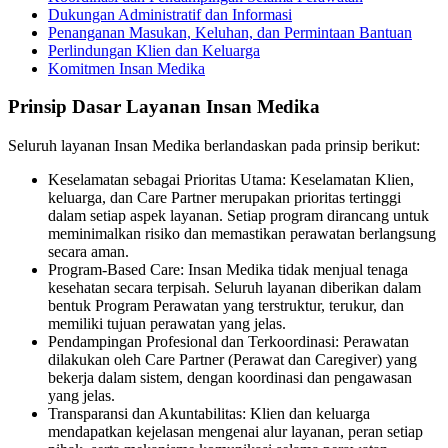
Dukungan Administratif dan Informasi
Penanganan Masukan, Keluhan, dan Permintaan Bantuan
Perlindungan Klien dan Keluarga
Komitmen Insan Medika
Prinsip Dasar Layanan Insan Medika
Seluruh layanan Insan Medika berlandaskan pada prinsip berikut:
Keselamatan sebagai Prioritas Utama: Keselamatan Klien,
keluarga, dan Care Partner merupakan prioritas tertinggi
dalam setiap aspek layanan. Setiap program dirancang untuk
meminimalkan risiko dan memastikan perawatan berlangsung
secara aman.
Program-Based Care: Insan Medika tidak menjual tenaga
kesehatan secara terpisah. Seluruh layanan diberikan dalam
bentuk Program Perawatan yang terstruktur, terukur, dan
memiliki tujuan perawatan yang jelas.
Pendampingan Profesional dan Terkoordinasi: Perawatan
dilakukan oleh Care Partner (Perawat dan Caregiver) yang
bekerja dalam sistem, dengan koordinasi dan pengawasan
yang jelas.
Transparansi dan Akuntabilitas: Klien dan keluarga
mendapatkan kejelasan mengenai alur layanan, peran setiap